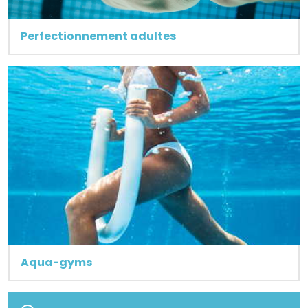
Perfectionnement adultes
Aqua-gyms