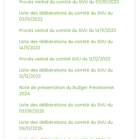
Procès Verbal du comité du SIVU du 03/10/2023
Liste des délibérations du comité du SIVU du
03/10/2023
Procès verbal du comité du SIVU du 14/11/2023
Liste des délibérations du comité du SIVU du
14/11/2023
Procès verbal du comité SIVU du 12/12/2023
Liste des délibérations du comité du SIVU du
12/12/2023
Note de présentation du Budget Prévisionnel
2024
Liste des délibérations du comité du SIVU du
03/06/2025
Liste des délibérations du comité du SIVU du
09/12/2025